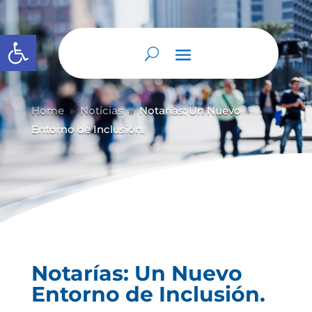
Abrir barra de herramientas
Home
Noticias
Notarías: Un Nuevo
9
9
Entorno de Inclusión.
Notarías: Un Nuevo
Entorno de Inclusión.