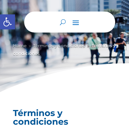
Abrir barra de herramientas
Home
Términos y condiciones
Términos y
9
9
condiciones
Términos y
condiciones