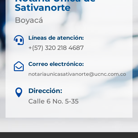
Sativanorte
Boyacá
Líneas de atención:

+(57) 320 218 4687
Correo electrónico:

notariaunicasativanorte@ucnc.com.co
Dirección:

Calle 6 No. 5-35