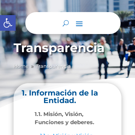
Abrir barra de herramientas
Transparencia
Home
Transparencia
9
1. Información de la
Entidad.
1.1. Misión, Visión,
Funciones y deberes.