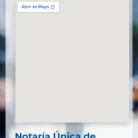
Notaría Única de