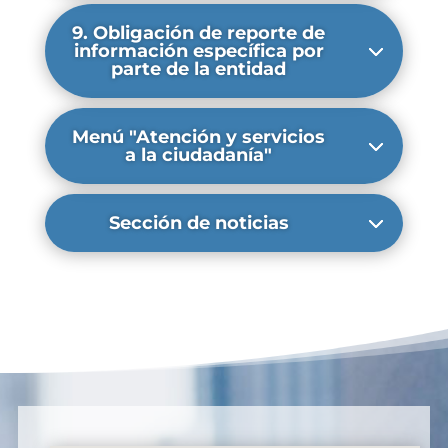
9. Obligación de reporte de
información específica por
parte de la entidad
Menú "Atención y servicios
a la ciudadanía"
Sección de noticias