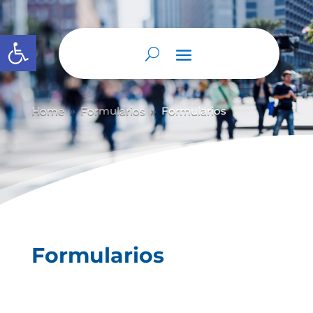
Abrir barra de herramientas
Home
Formularios
Formularios
9
9
Formularios