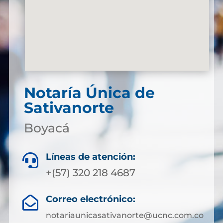
Notaría Única de
Sativanorte
Boyacá
Líneas de atención:

+(57) 320 218 4687
Correo electrónico:

notariaunicasativanorte@ucnc.com.co