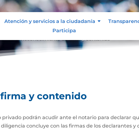
Atención y servicios a la ciudadanía
Transparen
Participa
tenido
Reconocimiento de firma y contenido
9
firma y contenido
ivado podrán acudir ante el notario para declarar que
iligencia concluye con las firmas de los declarantes y d