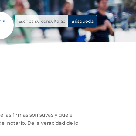
cia
 las firmas son suyas y que el
el notario. De la veracidad de lo