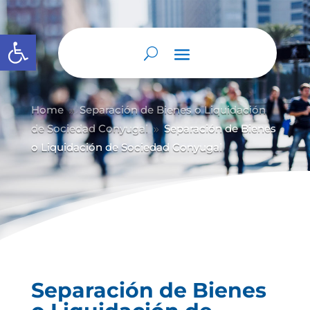
Abrir barra de herramientas
Home
Separación de Bienes o Liquidación
9
de Sociedad Conyugal
Separación de Bienes
9
o Liquidación de Sociedad Conyugal
Separación de Bienes