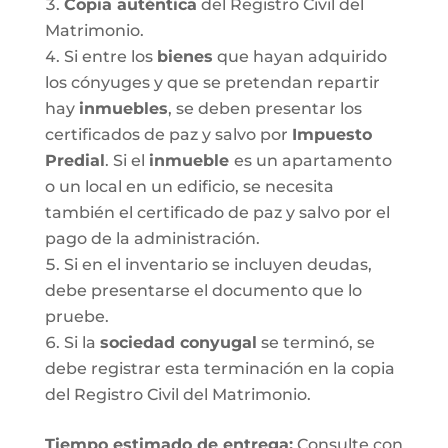
Copia auténtica
del Registro Civil del
Matrimonio.
Si entre los
bienes
que hayan adquirido
los cónyuges y que se pretendan repartir
hay
inmuebles
, se deben presentar los
certificados de paz y salvo por
Impuesto
Predial
. Si el
inmueble
es un apartamento
o un local en un edificio, se necesita
también el certificado de paz y salvo por el
pago de la administración.
Si en el inventario se incluyen deudas,
debe presentarse el documento que lo
pruebe.
Si la
sociedad conyugal
se terminó, se
debe registrar esta terminación en la copia
del Registro Civil del Matrimonio.
T
iempo estimado de entrega
:
Consulte con