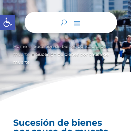
Abrir barra de herramientas
Home
Sucesión de bienes por causa de
9
muerte
Sucesión de bienes por causa de
9
muerte
Sucesión de bienes