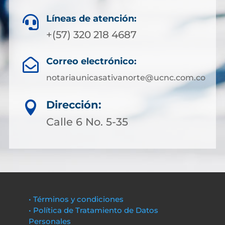
Líneas de atención:

+(57) 320 218 4687
Correo electrónico:

notariaunicasativanorte@ucnc.com.co
Dirección:

Calle 6 No. 5-35
• Términos y condiciones
• Política de Tratamiento de Datos
Personales