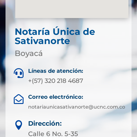
Notaría Única de
Sativanorte
Boyacá
Líneas de atención:

+(57) 320 218 4687
Correo electrónico:

notariaunicasativanorte@ucnc.com.co
Dirección:

Calle 6 No. 5-35