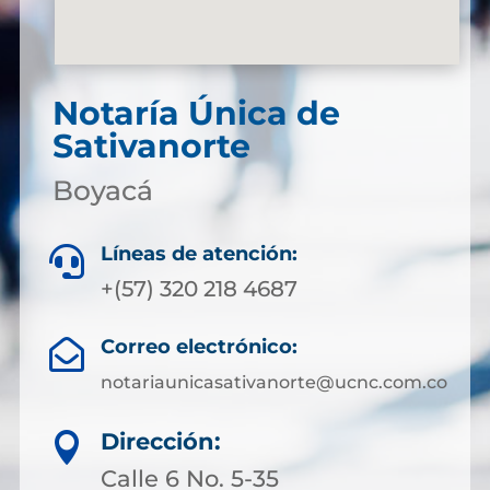
Notaría Única de
Sativanorte
Boyacá
Líneas de atención:

+(57) 320 218 4687
Correo electrónico:

notariaunicasativanorte@ucnc.com.co
Dirección:

Calle 6 No. 5-35