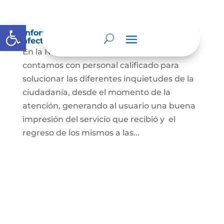
Abrir barra de herramientas
Información sobre decisiones que puede
afectar al público
En la Notaria Única de Sativanorte,
contamos con personal calificado para
solucionar las diferentes inquietudes de la
ciudadanía, desde el momento de la
atención, generando al usuario una buena
impresión del servicio que recibió y el
regreso de los mismos a las...