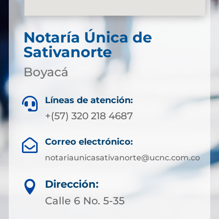
Notaría Única de
Sativanorte
Boyacá
Líneas de atención:

+(57) 320 218 4687
Correo electrónico:

notariaunicasativanorte@ucnc.com.co
Dirección:

Calle 6 No. 5-35