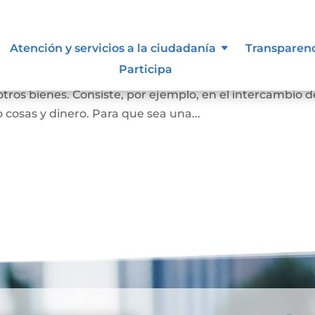
Atención y servicios a la ciudadanía
Transparen
Participa
ersona se convierta en propietaria de una vivienda, lot
otros bienes. Consiste, por ejemplo, en el intercambio d
 cosas y dinero. Para que sea una...