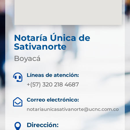
Notaría Única de
Sativanorte
Boyacá
Líneas de atención:

+(57) 320 218 4687
Correo electrónico:

notariaunicasativanorte@ucnc.com.co
Dirección:
